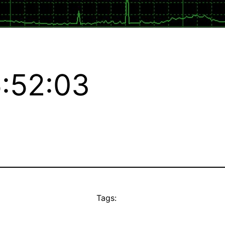
:52:03
Tags: